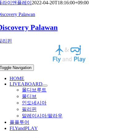
플라이앤플레이
2022-04-20T18:16:00+09:00
iscovery Palawan
Discovery Palawan
필리핀
Toggle Navigation
HOME
LIVEABOARD
몰디브루트
몰디브
인도네시아
필리핀
말레이시아/팔라우
플플투어
FLYandPLAY