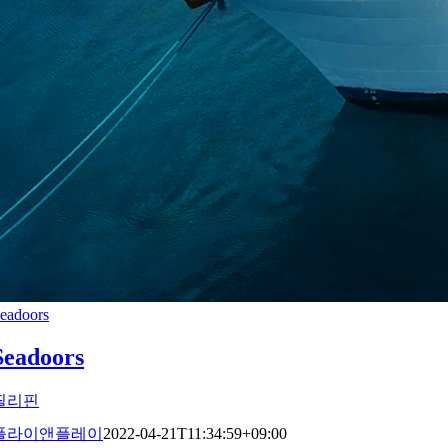
eadoors
Seadoors
필리핀
플라이앤플레이
2022-04-21T11:34:59+09:00