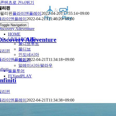
콘텐츠로 건너뛰기
필리핀
필리핀
플라이앤플레이
2022-04-20T17:55:14+09:00
플라이앤플레이
2022-04-21T11:46:20+09:00
Toggle Navigation
iscovery Adeventure
HOME
Discovery Adeventure
LIVEABOARD
몰디브루트
몰디브
필리핀
인도네시아
플라이앤플레이
2022-04-21T11:34:18+09:00
필리핀
말레이시아/팔라우
nfiniti
플플투어
FLYandPLAY
Infiniti
필리핀
플라이앤플레이
2022-04-21T11:34:38+09:00