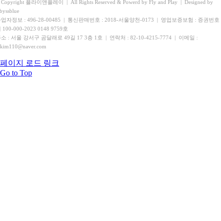
 Copyright 플라이앤플레이 | All Rights Reserved & Powerd by Fly and Play | Designed by
byssblue
업자정보 : 496-28-00485 | 통신판매번호 : 2018-서울양천-0173 | 영업보증보험 : 증권번호
 100-000-2023 0148 9759호
소 : 서울 강서구 곰달래로 49길 17 3층 1호 |
연락처 : 82-10-4215-7774 | 이메일 :
hkim110@naver.com
페이지 로드 링크
Go to Top