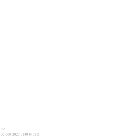
lue
000-2023 0148 9759호